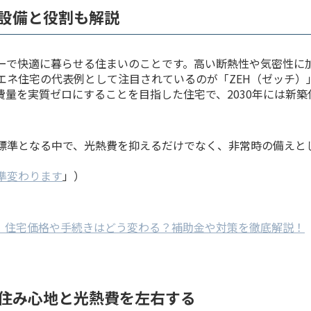
設備と役割も解説
ーで快適に暮らせる住まいのことです。高い断熱性や気密性に
エネ住宅の代表例として注目されているのが「ZEH（ゼッチ）
費量を実質ゼロにすることを目指した住宅で、2030年には新
標準となる中で、光熱費を抑えるだけでなく、非常時の備えと
準変わります
」）
化！住宅価格や手続きはどう変わる？補助金や対策を徹底解説！
住み心地と光熱費を左右する