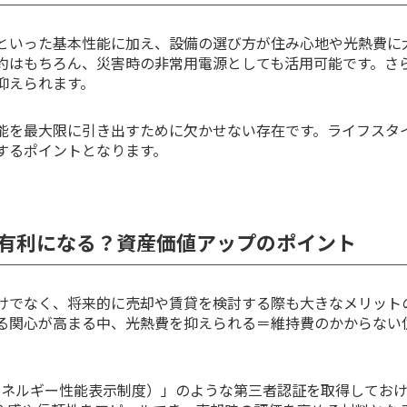
といった基本性能に加え、設備の選び方が住み心地や光熱費に
約はもちろん、災害時の非常用電源としても活用可能です。さ
抑えられます。
能を最大限に引き出すために欠かせない存在です。ライフスタ
するポイントとなります。
有利になる？資産価値アップのポイント
けでなく、将来的に売却や賃貸を検討する際も大きなメリット
る関心が高まる中、光熱費を抑えられる＝維持費のかからない
エネルギー性能表示制度）」のような第三者認証を取得してお