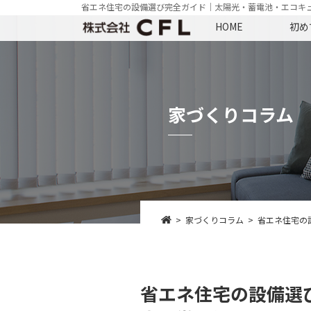
省エネ住宅の設備選び完全ガイド｜太陽光・蓄電池・エコキ
HOME
初め
家づくりコラム
家づくりコラム
省エネ住宅の
省エネ住宅の設備選