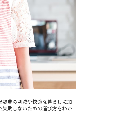
光熱費の削減や快適な暮らしに加
で失敗しないための選び方をわか