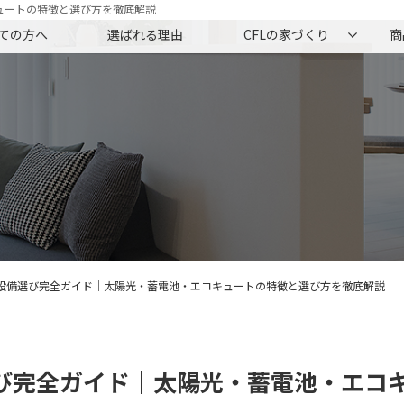
ュートの特徴と選び方を徹底解説
ての方へ
選ばれる理由
CFLの家づくり
商
設備選び完全ガイド｜太陽光・蓄電池・エコキュートの特徴と選び方を徹底解説
び完全ガイド｜太陽光・蓄電池・エコ