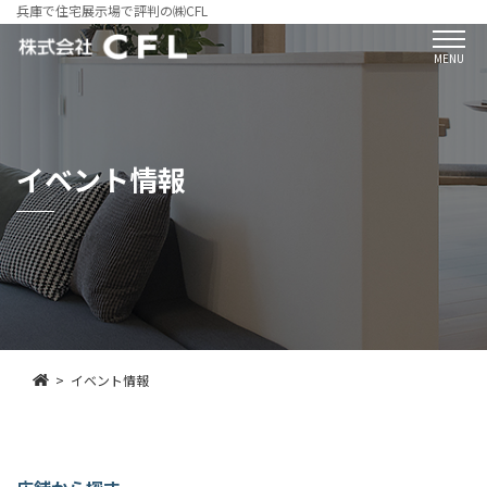
兵庫で住宅展示場で評判の㈱CFL
MENU
イベント情報
イベント情報