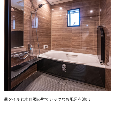
黒タイルと木目調の壁でシックなお風呂を演出