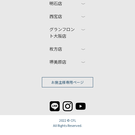
明石店
西宮店
グランフロン
ト大阪店
枚方店
堺美原店
お施主様専用ページ
2022 ©
CFL
All Rights Reserved.