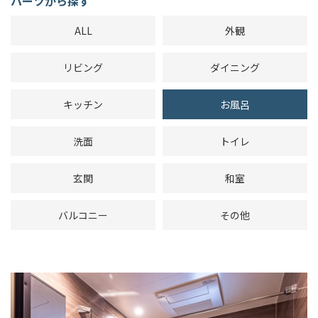
パーツから探す
ALL
外観
リビング
ダイニング
キッチン
お風呂
洗面
トイレ
玄関
和室
バルコニー
その他