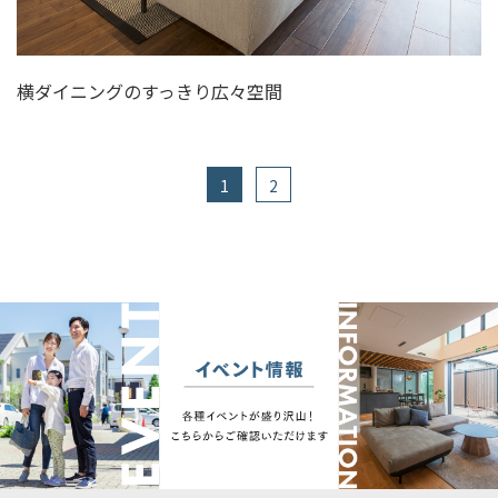
横ダイニングのすっきり広々空間
1
2