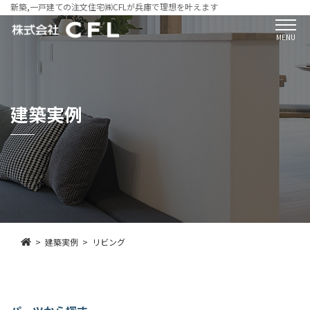
新築,一戸建ての注文住宅㈱CFLが兵庫で理想を叶えます
MENU
建築実例
建築実例
リビング