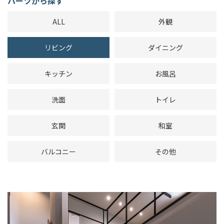
パーツから探す
ALL
外観
リビング
ダイニング
キッチン
お風呂
洗面
トイレ
玄関
和室
バルコニー
その他