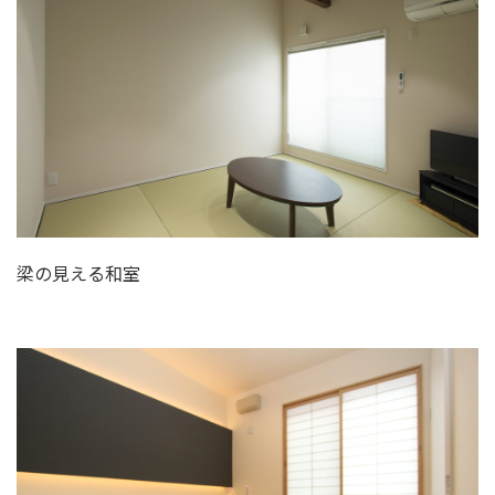
梁の見える和室